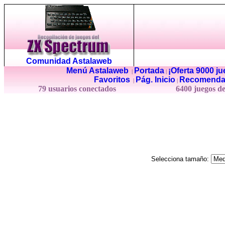
Comunidad Astalaweb
Menú Astalaweb
Portada
¡Oferta 9000 j
|
|
Favoritos
Pág. Inicio
Recomenda
|
|
79 usuarios conectados
6400 juegos d
Selecciona tamaño: