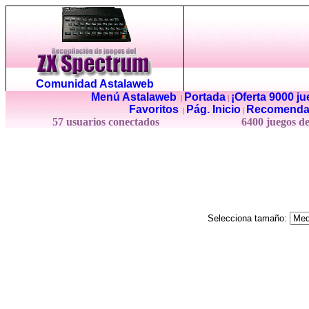
Comunidad Astalaweb
Menú Astalaweb
Portada
¡Oferta 9000 j
|
|
Favoritos
Pág. Inicio
Recomenda
|
|
57 usuarios conectados
6400 juegos d
Selecciona tamaño: