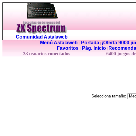
Comunidad Astalaweb
Menú Astalaweb
Portada
¡Oferta 9000 j
|
|
Favoritos
Pág. Inicio
Recomenda
|
|
33 usuarios conectados
6400 juegos d
Selecciona tamaño: