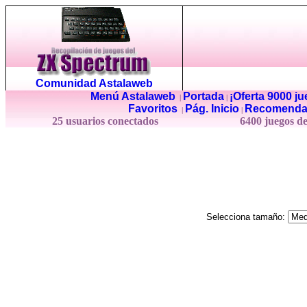
Comunidad Astalaweb
Menú Astalaweb
Portada
¡Oferta 9000 j
|
|
Favoritos
Pág. Inicio
Recomenda
|
|
25 usuarios conectados
6400 juegos d
Selecciona tamaño: