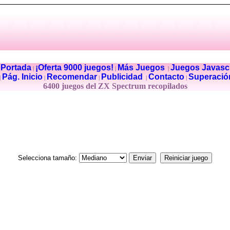
Portada
¡Oferta 9000 juegos!
Más Juegos
Juegos Javascr
|
|
|
|
Pág. Inicio
Recomendar
Publicidad
Contacto
Superació
|
|
|
|
|
6400 juegos del ZX Spectrum recopilados
Selecciona tamaño: