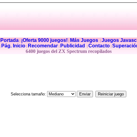
Portada
¡Oferta 9000 juegos!
Más Juegos
Juegos Javascr
|
|
|
|
Pág. Inicio
Recomendar
Publicidad
Contacto
Superació
|
|
|
|
|
6400 juegos del ZX Spectrum recopilados
Selecciona tamaño: