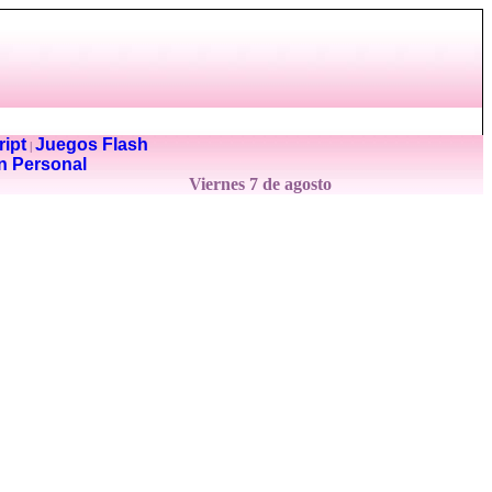
ipt
Juegos Flash
|
n Personal
Viernes 7 de agosto