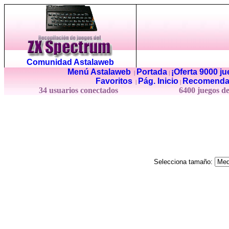
Comunidad Astalaweb
Menú Astalaweb
Portada
¡Oferta 9000 j
|
|
Favoritos
Pág. Inicio
Recomenda
|
|
34 usuarios conectados
6400 juegos d
Selecciona tamaño: