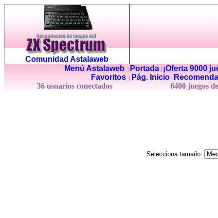
Comunidad Astalaweb
Menú Astalaweb
Portada
¡Oferta 9000 j
|
|
Favoritos
Pág. Inicio
Recomenda
|
|
36 usuarios conectados
6400 juegos d
Selecciona tamaño: