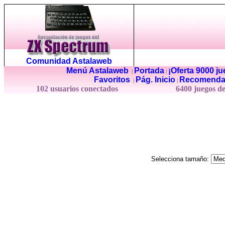
Comunidad Astalaweb
Menú Astalaweb
Portada
¡Oferta 9000 j
|
|
Favoritos
Pág. Inicio
Recomenda
|
|
102 usuarios conectados
6400 juegos d
Selecciona tamaño: