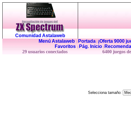
Comunidad Astalaweb
Menú Astalaweb
Portada
¡Oferta 9000 j
|
|
Favoritos
Pág. Inicio
Recomenda
|
|
29 usuarios conectados
6400 juegos d
Selecciona tamaño: