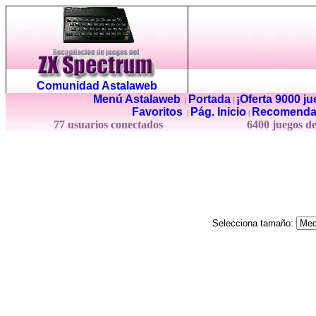
Comunidad Astalaweb
Menú Astalaweb
Portada
¡Oferta 9000 j
|
|
Favoritos
Pág. Inicio
Recomenda
|
|
77 usuarios conectados
6400 juegos d
Selecciona tamaño: