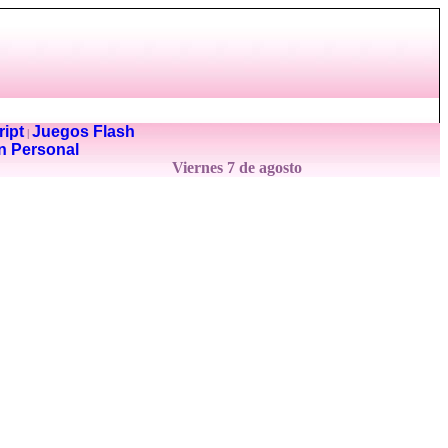
ipt
Juegos Flash
|
n Personal
Viernes 7 de agosto