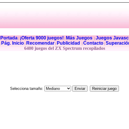
Portada
¡Oferta 9000 juegos!
Más Juegos
Juegos Javascr
|
|
|
|
Pág. Inicio
Recomendar
Publicidad
Contacto
Superació
|
|
|
|
|
6400 juegos del ZX Spectrum recopilados
Selecciona tamaño: