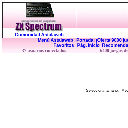
Comunidad Astalaweb
Menú Astalaweb
Portada
¡Oferta 9000 j
|
|
Favoritos
Pág. Inicio
Recomenda
|
|
37 usuarios conectados
6400 juegos d
Selecciona tamaño: