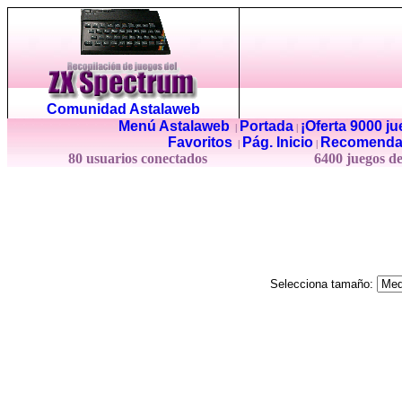
Comunidad Astalaweb
Menú Astalaweb
Portada
¡Oferta 9000 j
|
|
Favoritos
Pág. Inicio
Recomenda
|
|
80 usuarios conectados
6400 juegos d
Selecciona tamaño: