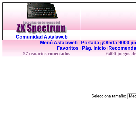
Comunidad Astalaweb
Menú Astalaweb
Portada
¡Oferta 9000 j
|
|
Favoritos
Pág. Inicio
Recomenda
|
|
57 usuarios conectados
6400 juegos d
Selecciona tamaño: