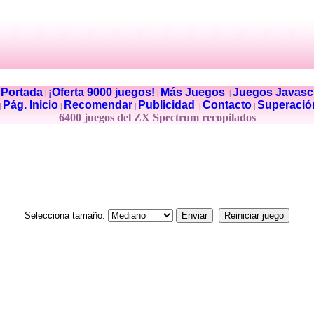
Portada
¡Oferta 9000 juegos!
Más Juegos
Juegos Javascr
|
|
|
|
Pág. Inicio
Recomendar
Publicidad
Contacto
Superació
|
|
|
|
|
6400 juegos del ZX Spectrum recopilados
Selecciona tamaño: