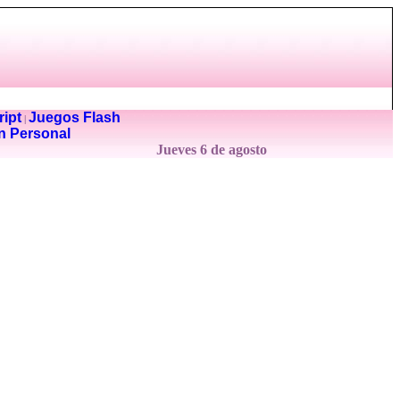
ipt
Juegos Flash
|
n Personal
Jueves 6 de agosto