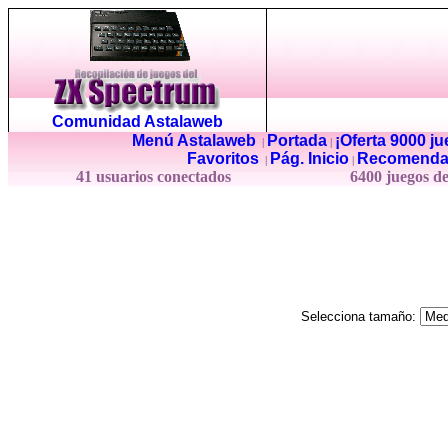
Comunidad Astalaweb
Menú Astalaweb
Portada
¡Oferta 9000 j
|
|
Favoritos
Pág. Inicio
Recomenda
|
|
41 usuarios conectados
6400 juegos d
Selecciona tamaño: