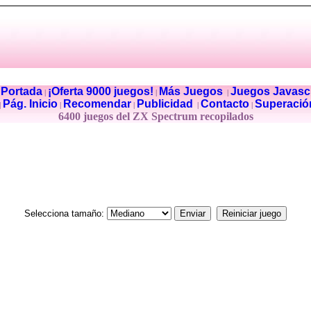
Portada
¡Oferta 9000 juegos!
Más Juegos
Juegos Javascr
|
|
|
|
Pág. Inicio
Recomendar
Publicidad
Contacto
Superació
|
|
|
|
|
6400 juegos del ZX Spectrum recopilados
Selecciona tamaño: