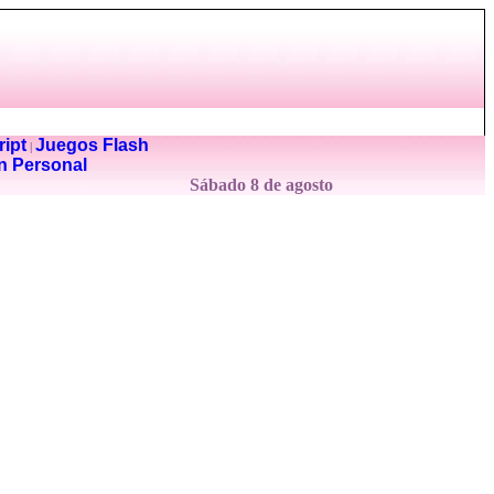
ipt
Juegos Flash
|
n Personal
Sábado 8 de agosto