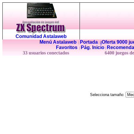
Comunidad Astalaweb
Menú Astalaweb
Portada
¡Oferta 9000 j
|
|
Favoritos
Pág. Inicio
Recomenda
|
|
33 usuarios conectados
6400 juegos d
Selecciona tamaño: