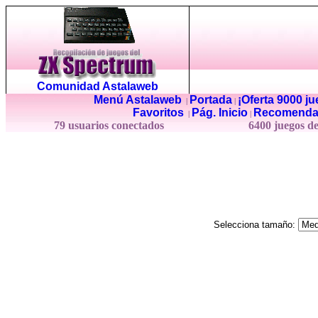
Comunidad Astalaweb
Menú Astalaweb
Portada
¡Oferta 9000 j
|
|
Favoritos
Pág. Inicio
Recomenda
|
|
79 usuarios conectados
6400 juegos d
Selecciona tamaño: