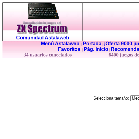
Comunidad Astalaweb
Menú Astalaweb
Portada
¡Oferta 9000 j
|
|
Favoritos
Pág. Inicio
Recomenda
|
|
34 usuarios conectados
6400 juegos d
Selecciona tamaño: