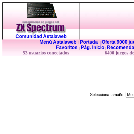
Comunidad Astalaweb
Menú Astalaweb
Portada
¡Oferta 9000 j
|
|
Favoritos
Pág. Inicio
Recomenda
|
|
53 usuarios conectados
6400 juegos d
Selecciona tamaño: