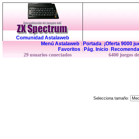
Comunidad Astalaweb
Menú Astalaweb
Portada
¡Oferta 9000 j
|
|
Favoritos
Pág. Inicio
Recomenda
|
|
29 usuarios conectados
6400 juegos d
Selecciona tamaño: