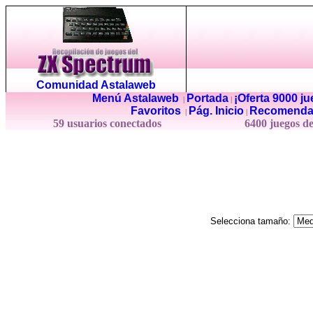
Comunidad Astalaweb
Menú Astalaweb
Portada
¡Oferta 9000 j
|
|
Favoritos
Pág. Inicio
Recomenda
|
|
59 usuarios conectados
6400 juegos d
Selecciona tamaño: