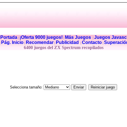
Portada
¡Oferta 9000 juegos!
Más Juegos
Juegos Javascr
|
|
|
|
Pág. Inicio
Recomendar
Publicidad
Contacto
Superació
|
|
|
|
|
6400 juegos del ZX Spectrum recopilados
Selecciona tamaño: