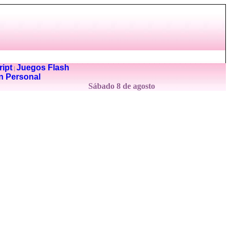
ipt
Juegos Flash
|
n Personal
Sábado 8 de agosto