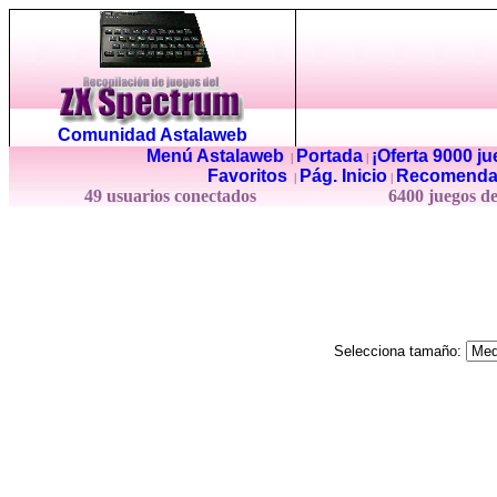
Comunidad Astalaweb
Menú Astalaweb
Portada
¡Oferta 9000 j
|
|
Favoritos
Pág. Inicio
Recomenda
|
|
49 usuarios conectados
6400 juegos d
Selecciona tamaño: