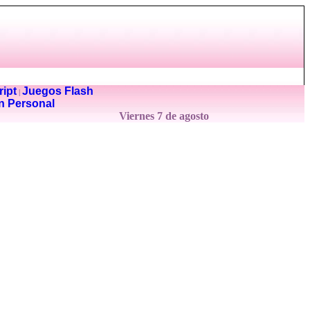
ipt
Juegos Flash
|
n Personal
Viernes 7 de agosto