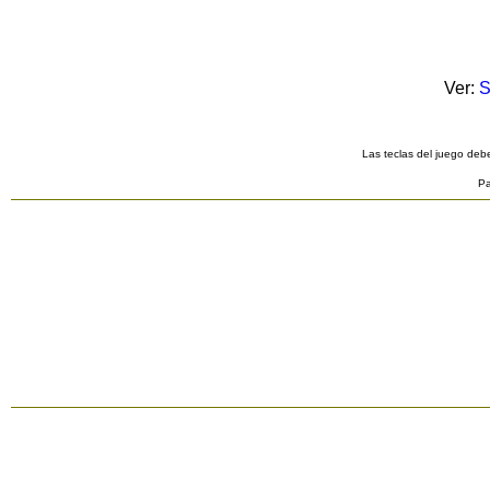
Ver:
S
Las teclas del juego debe
Pa