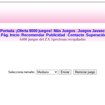
Portada
¡Oferta 9000 juegos!
Más Juegos
Juegos Javascr
|
|
|
|
Pág. Inicio
Recomendar
Publicidad
Contacto
Superació
|
|
|
|
|
6400 juegos del ZX Spectrum recopilados
Selecciona tamaño: