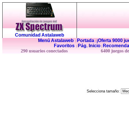
Comunidad Astalaweb
Menú Astalaweb
Portada
¡Oferta 9000 j
|
|
Favoritos
Pág. Inicio
Recomenda
|
|
290 usuarios conectados
6400 juegos d
Selecciona tamaño: