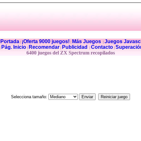
Portada
¡Oferta 9000 juegos!
Más Juegos
Juegos Javascr
|
|
|
|
Pág. Inicio
Recomendar
Publicidad
Contacto
Superació
|
|
|
|
|
6400 juegos del ZX Spectrum recopilados
Selecciona tamaño: