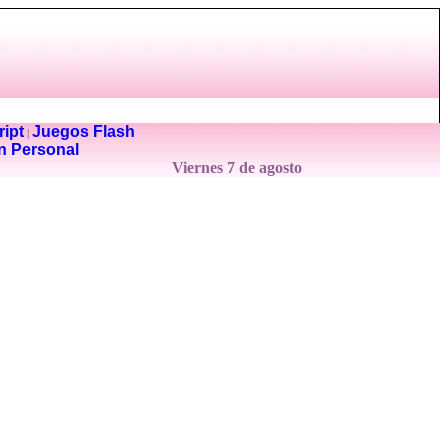
ipt
Juegos Flash
|
n Personal
Viernes 7 de agosto