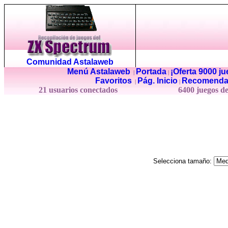
Comunidad Astalaweb
Menú Astalaweb
Portada
¡Oferta 9000 j
|
|
Favoritos
Pág. Inicio
Recomenda
|
|
21 usuarios conectados
6400 juegos d
Selecciona tamaño: