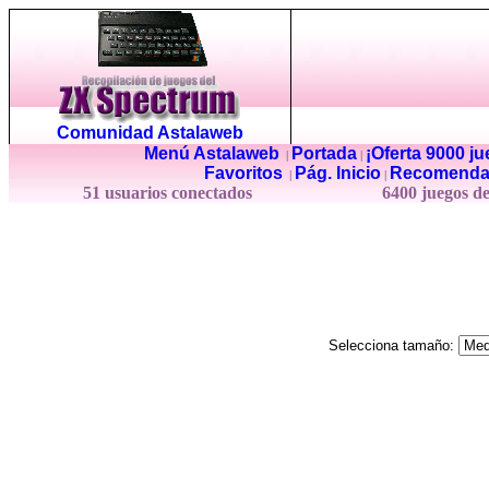
Comunidad Astalaweb
Menú Astalaweb
Portada
¡Oferta 9000 j
|
|
Favoritos
Pág. Inicio
Recomenda
|
|
51 usuarios conectados
6400 juegos d
Selecciona tamaño: