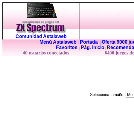
Comunidad Astalaweb
Menú Astalaweb
Portada
¡Oferta 9000 j
|
|
Favoritos
Pág. Inicio
Recomenda
|
|
40 usuarios conectados
6400 juegos d
Selecciona tamaño: