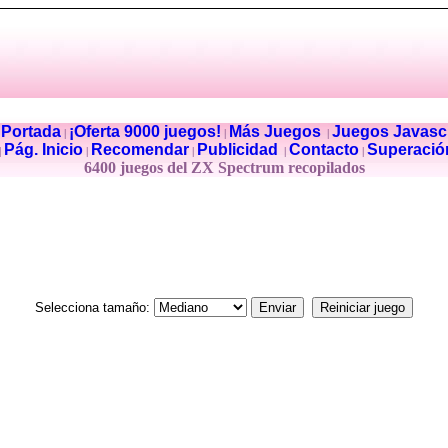
Portada
¡Oferta 9000 juegos!
Más Juegos
Juegos Javascr
|
|
|
|
Pág. Inicio
Recomendar
Publicidad
Contacto
Superació
|
|
|
|
|
6400 juegos del ZX Spectrum recopilados
Selecciona tamaño: