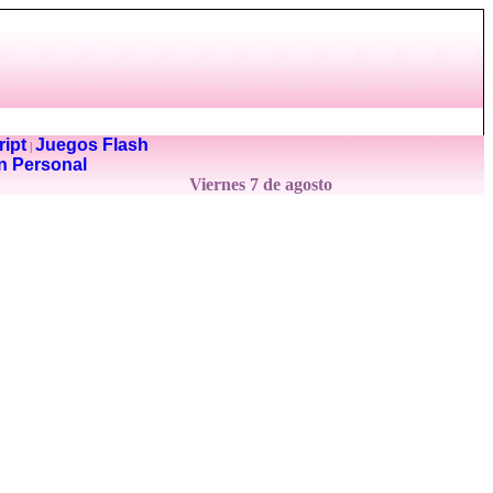
ipt
Juegos Flash
|
n Personal
Viernes 7 de agosto