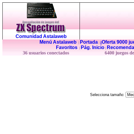
Comunidad Astalaweb
Menú Astalaweb
Portada
¡Oferta 9000 j
|
|
Favoritos
Pág. Inicio
Recomenda
|
|
36 usuarios conectados
6400 juegos d
Selecciona tamaño: