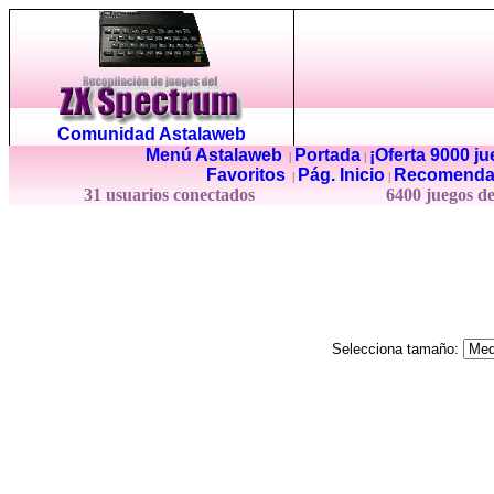
Comunidad Astalaweb
Menú Astalaweb
Portada
¡Oferta 9000 j
|
|
Favoritos
Pág. Inicio
Recomenda
|
|
31 usuarios conectados
6400 juegos d
Selecciona tamaño: