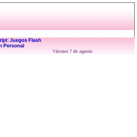
ipt
Juegos Flash
|
n Personal
Viernes 7 de agosto