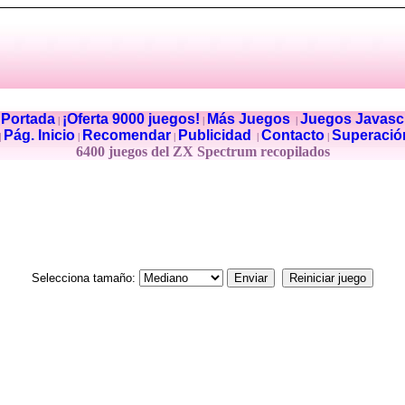
Portada
¡Oferta 9000 juegos!
Más Juegos
Juegos Javascr
|
|
|
|
Pág. Inicio
Recomendar
Publicidad
Contacto
Superació
|
|
|
|
|
6400 juegos del ZX Spectrum recopilados
Selecciona tamaño: