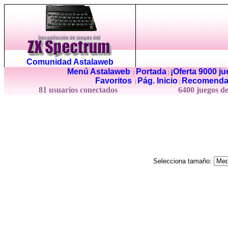
Comunidad Astalaweb
Menú Astalaweb
Portada
¡Oferta 9000 j
|
|
Favoritos
Pág. Inicio
Recomenda
|
|
81 usuarios conectados
6400 juegos d
Selecciona tamaño: