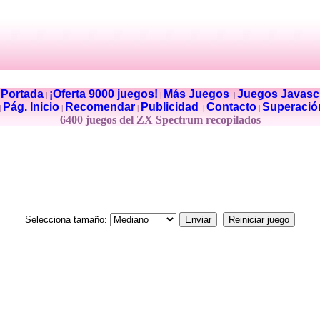
Portada
¡Oferta 9000 juegos!
Más Juegos
Juegos Javascr
|
|
|
|
Pág. Inicio
Recomendar
Publicidad
Contacto
Superació
|
|
|
|
|
6400 juegos del ZX Spectrum recopilados
Selecciona tamaño: