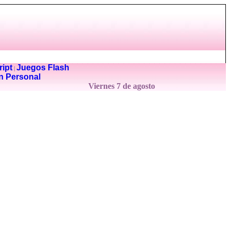
ipt
Juegos Flash
|
n Personal
Viernes 7 de agosto