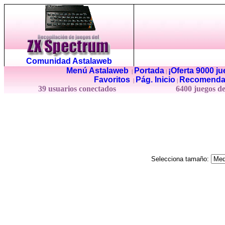
Comunidad Astalaweb
Menú Astalaweb
Portada
¡Oferta 9000 j
|
|
Favoritos
Pág. Inicio
Recomenda
|
|
39 usuarios conectados
6400 juegos d
Selecciona tamaño: