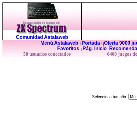
Comunidad Astalaweb
Menú Astalaweb
Portada
¡Oferta 9000 j
|
|
Favoritos
Pág. Inicio
Recomenda
|
|
58 usuarios conectados
6400 juegos d
Selecciona tamaño: