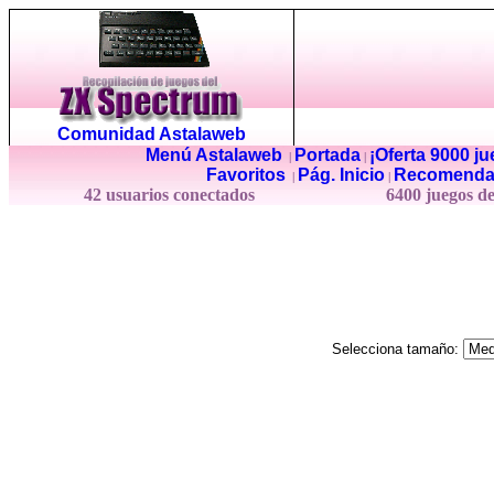
Comunidad Astalaweb
Menú Astalaweb
Portada
¡Oferta 9000 j
|
|
Favoritos
Pág. Inicio
Recomenda
|
|
42 usuarios conectados
6400 juegos d
Selecciona tamaño: