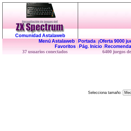
Comunidad Astalaweb
Menú Astalaweb
Portada
¡Oferta 9000 j
|
|
Favoritos
Pág. Inicio
Recomenda
|
|
37 usuarios conectados
6400 juegos d
Selecciona tamaño: