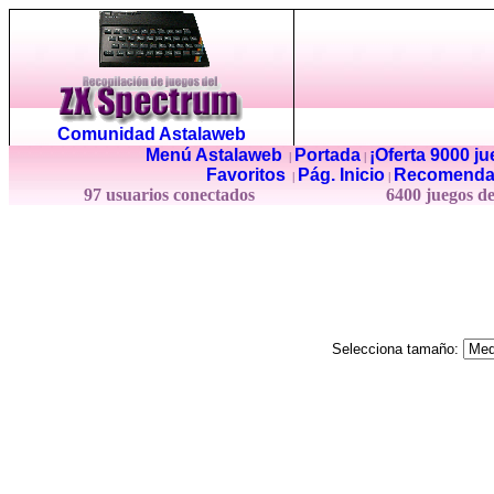
Comunidad Astalaweb
Menú Astalaweb
Portada
¡Oferta 9000 j
|
|
Favoritos
Pág. Inicio
Recomenda
|
|
97 usuarios conectados
6400 juegos d
Selecciona tamaño: