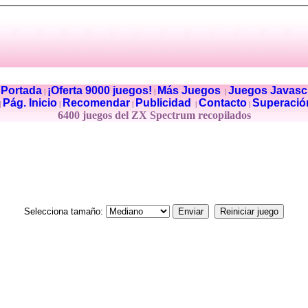
Portada
¡Oferta 9000 juegos!
Más Juegos
Juegos Javascr
|
|
|
|
Pág. Inicio
Recomendar
Publicidad
Contacto
Superació
|
|
|
|
|
6400 juegos del ZX Spectrum recopilados
Selecciona tamaño: