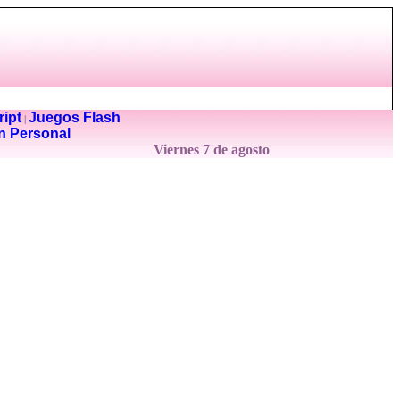
ipt
Juegos Flash
|
n Personal
Viernes 7 de agosto