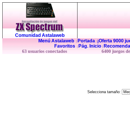
Comunidad Astalaweb
Menú Astalaweb
Portada
¡Oferta 9000 j
|
|
Favoritos
Pág. Inicio
Recomenda
|
|
63 usuarios conectados
6400 juegos d
Selecciona tamaño: