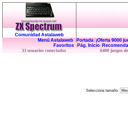
Comunidad Astalaweb
Menú Astalaweb
Portada
¡Oferta 9000 j
|
|
Favoritos
Pág. Inicio
Recomenda
|
|
33 usuarios conectados
6400 juegos d
Selecciona tamaño: