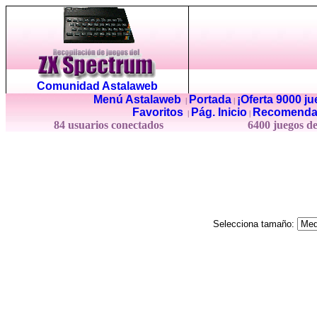
Comunidad Astalaweb
Menú Astalaweb
Portada
¡Oferta 9000 j
|
|
Favoritos
Pág. Inicio
Recomenda
|
|
84 usuarios conectados
6400 juegos d
Selecciona tamaño: