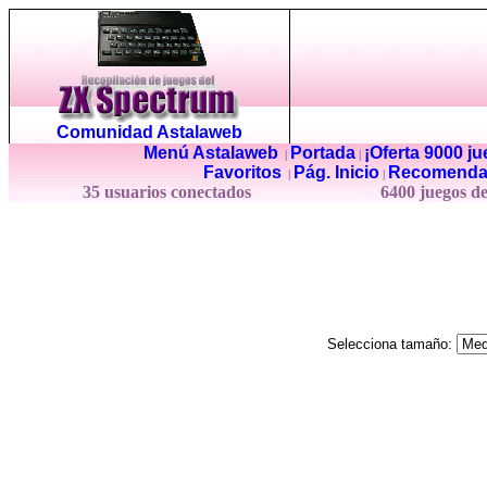
Comunidad Astalaweb
Menú Astalaweb
Portada
¡Oferta 9000 j
|
|
Favoritos
Pág. Inicio
Recomenda
|
|
35 usuarios conectados
6400 juegos d
Selecciona tamaño: