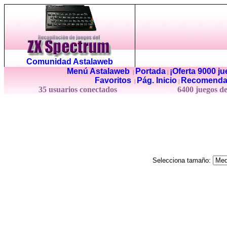
Comunidad Astalaweb
Menú Astalaweb
Portada
¡Oferta 9000 j
|
|
Favoritos
Pág. Inicio
Recomenda
|
|
35 usuarios conectados
6400 juegos d
Selecciona tamaño: