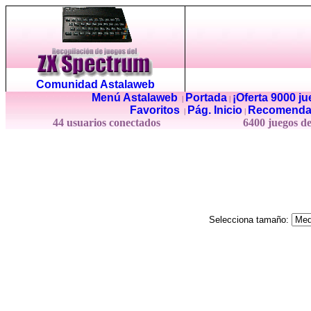
Comunidad Astalaweb
Menú Astalaweb
Portada
¡Oferta 9000 j
|
|
Favoritos
Pág. Inicio
Recomenda
|
|
44 usuarios conectados
6400 juegos d
Selecciona tamaño: